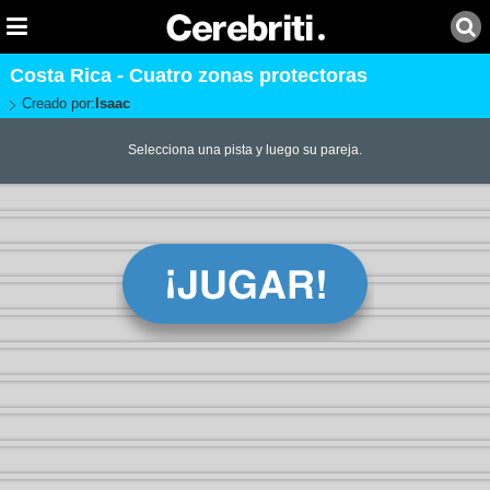
Costa Rica - Cuatro zonas protectoras
Creado por:
Isaac
Selecciona una pista y luego su pareja.