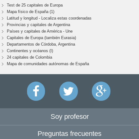
Test de 25 capitales de Europa
Mapa físico de España (1)
Latitud y longitud - Localiza estas coordenadas
Provincias y capitales de Argentina
Países y capitales de América - Une
Capitales de Europa (también Eurasia)
Departamentos de Córdoba, Argentina
Continentes y océanos (I)
24 capitales de Colombia
Mapa de comunidades autónomas de España
Soy profesor
Preguntas frecuentes