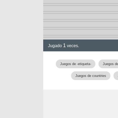
1
Jugado
veces.
Juegos de -etiqueta-
Juegos de
Juegos de countries