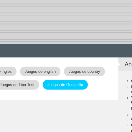
Ah
 inglés
Juegos de english
Juegos de country
Juegos de Tipo Test
Juegos de Geografía