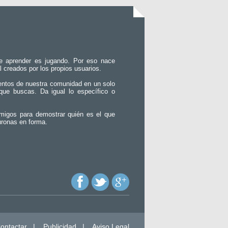
e aprender es jugando. Por eso nace
l creados por los propios usuarios.
entos de nuestra comunidad en un solo
que buscas. Da igual lo específico o
migos para demostrar quién es el que
uronas en forma.
ontactar
|
Publicidad
|
Aviso Legal