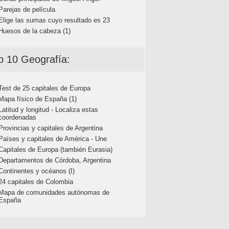
Parejas de película
Elige las sumas cuyo resultado es 23
Huesos de la cabeza (1)
p 10 Geografía:
Test de 25 capitales de Europa
Mapa físico de España (1)
Latitud y longitud - Localiza estas
coordenadas
Provincias y capitales de Argentina
Países y capitales de América - Une
Capitales de Europa (también Eurasia)
Departamentos de Córdoba, Argentina
Continentes y océanos (I)
24 capitales de Colombia
Mapa de comunidades autónomas de
España