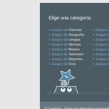
Elige una categoría:
> Juegos de
Ciencias
> Juegos 
> Juegos de
Geografía
> Juegos 
> Juegos de
Lengua
> Juegos 
> Juegos de
Idiomas
> Juegos 
> Juegos de
Música
> Juegos 
> Juegos de
Televisión
> Juegos 
> Juegos de
Deportes
> Juegos 
> Juegos de
Ocio
> Juegos 
© Cerebriti - Todos los derechos reservad