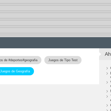
Ah
os de #deportes#geografia
Juegos de Tipo Test
Juegos de Geografía