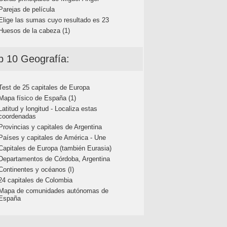
Parejas de película
Elige las sumas cuyo resultado es 23
Huesos de la cabeza (1)
p 10 Geografía:
Test de 25 capitales de Europa
Mapa físico de España (1)
Latitud y longitud - Localiza estas
coordenadas
Provincias y capitales de Argentina
Países y capitales de América - Une
Capitales de Europa (también Eurasia)
Departamentos de Córdoba, Argentina
Continentes y océanos (I)
24 capitales de Colombia
Mapa de comunidades autónomas de
España