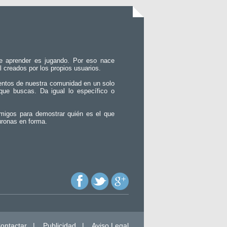
e aprender es jugando. Por eso nace
l creados por los propios usuarios.
entos de nuestra comunidad en un solo
que buscas. Da igual lo específico o
migos para demostrar quién es el que
uronas en forma.
ontactar
|
Publicidad
|
Aviso Legal