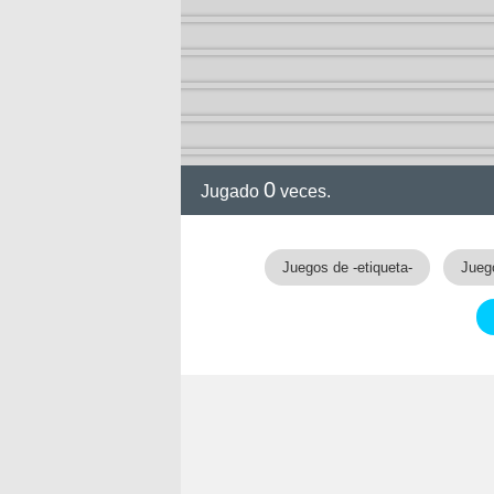
0
Jugado
veces.
Juegos de -etiqueta-
Jueg