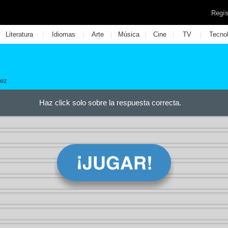
Regís
|
|
|
|
|
|
Literatura
Idiomas
Arte
Música
Cine
TV
Tecno
lez
Haz click solo sobre la respuesta correcta.