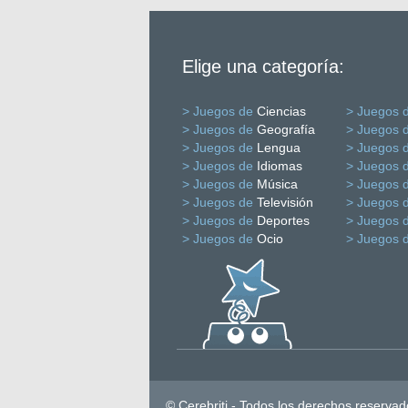
Elige una categoría:
> Juegos de
Ciencias
> Juegos 
> Juegos de
Geografía
> Juegos 
> Juegos de
Lengua
> Juegos 
> Juegos de
Idiomas
> Juegos 
> Juegos de
Música
> Juegos 
> Juegos de
Televisión
> Juegos 
> Juegos de
Deportes
> Juegos 
> Juegos de
Ocio
> Juegos 
© Cerebriti - Todos los derechos reservad