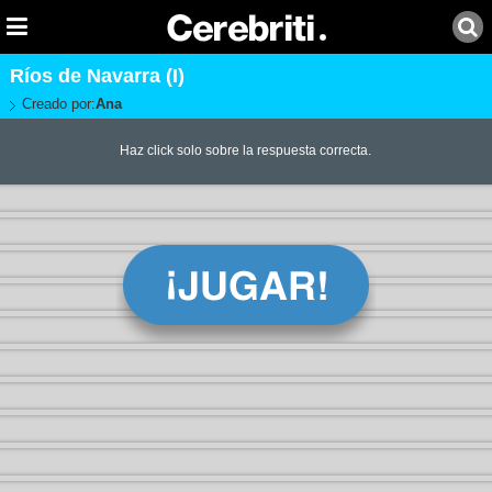
Ríos de Navarra (I)
Creado por:
Ana
Haz click solo sobre la respuesta correcta.