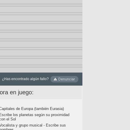
¿Has encontrado algún fallo?
ora en juego:
Capitales de Europa (también Eurasia)
Escribe los planetas según su proximidad
con el Sol
Vocalista y grupo musical - Escribe sus
nombres