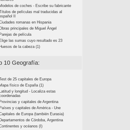
Modelos de coches - Escribe su fabricante
Títulos de películas mal traducidas al
español II
Ciudades romanas en Hispania
Obras principales de Miguel Ángel
Parejas de película
Elige las sumas cuyo resultado es 23
Huesos de la cabeza (1)
p 10 Geografía:
Test de 25 capitales de Europa
Mapa físico de España (1)
Latitud y longitud - Localiza estas
coordenadas
Provincias y capitales de Argentina
Países y capitales de América - Une
Capitales de Europa (también Eurasia)
Departamentos de Córdoba, Argentina
Continentes y océanos (I)