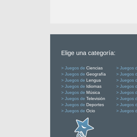
Elige una categoría:
> Juegos de
Ciencias
> Juegos 
> Juegos de
Geografía
> Juegos 
> Juegos de
Lengua
> Juegos 
> Juegos de
Idiomas
> Juegos 
> Juegos de
Música
> Juegos 
> Juegos de
Televisión
> Juegos 
> Juegos de
Deportes
> Juegos 
> Juegos de
Ocio
> Juegos 