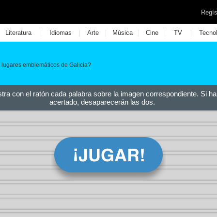
Regís
|
|
|
|
|
|
Literatura
Idiomas
Arte
Música
Cine
TV
Tecno
lugares emblemáticos de Galicia?
stra con el ratón cada palabra sobre la imagen correspondiente. Si ha
acertado, desaparecerán las dos.