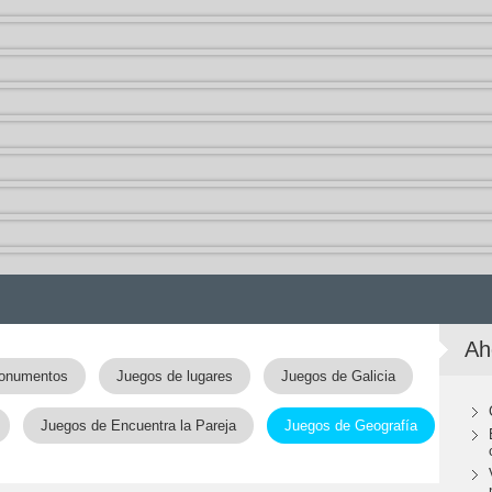
Ah
onumentos
Juegos de lugares
Juegos de Galicia
Juegos de Encuentra la Pareja
Juegos de Geografía