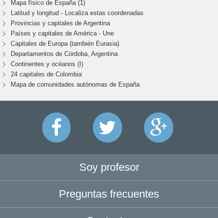
Mapa físico de España (1)
Latitud y longitud - Localiza estas coordenadas
Provincias y capitales de Argentina
Países y capitales de América - Une
Capitales de Europa (también Eurasia)
Departamentos de Córdoba, Argentina
Continentes y océanos (I)
24 capitales de Colombia
Mapa de comunidades autónomas de España
Soy profesor
Preguntas frecuentes