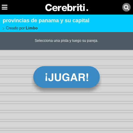
provincias de panama y su capital
Creado por:
Limbo
Selecciona una pista y luego su pareja.