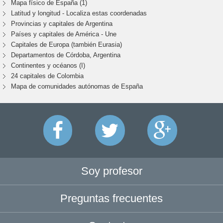
Mapa físico de España (1)
Latitud y longitud - Localiza estas coordenadas
Provincias y capitales de Argentina
Países y capitales de América - Une
Capitales de Europa (también Eurasia)
Departamentos de Córdoba, Argentina
Continentes y océanos (I)
24 capitales de Colombia
Mapa de comunidades autónomas de España
Soy profesor
Preguntas frecuentes