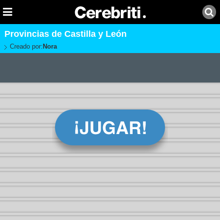
Provincias de Castilla y León
Creado por:
Nora