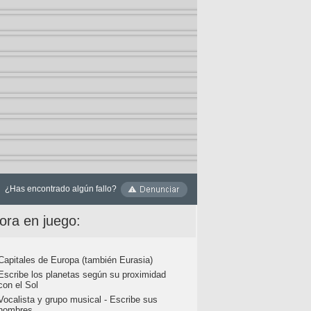
¿Has encontrado algún fallo?
ora en juego:
Capitales de Europa (también Eurasia)
Escribe los planetas según su proximidad
con el Sol
Vocalista y grupo musical - Escribe sus
nombres