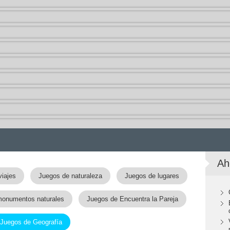
Ah
viajes
Juegos de naturaleza
Juegos de lugares
monumentos naturales
Juegos de Encuentra la Pareja
Juegos de Geografía