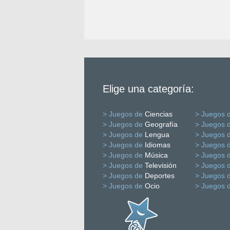
Elige una categoría:
> Juegos de
Ciencias
> Juegos 
> Juegos de
Geografía
> Juegos 
> Juegos de
Lengua
> Juegos 
> Juegos de
Idiomas
> Juegos 
> Juegos de
Música
> Juegos 
> Juegos de
Televisión
> Juegos 
> Juegos de
Deportes
> Juegos 
> Juegos de
Ocio
> Juegos 