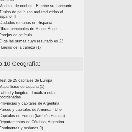
Modelos de coches - Escribe su fabricante
Títulos de películas mal traducidas al
español II
Ciudades romanas en Hispania
Obras principales de Miguel Ángel
Parejas de película
Elige las sumas cuyo resultado es 23
Huesos de la cabeza (1)
p 10 Geografía:
Test de 25 capitales de Europa
Mapa físico de España (1)
Latitud y longitud - Localiza estas
coordenadas
Provincias y capitales de Argentina
Países y capitales de América - Une
Capitales de Europa (también Eurasia)
Departamentos de Córdoba, Argentina
Continentes y océanos (I)