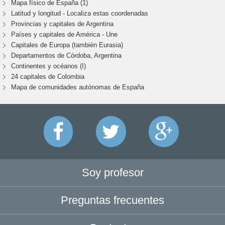
Mapa físico de España (1)
Latitud y longitud - Localiza estas coordenadas
Provincias y capitales de Argentina
Países y capitales de América - Une
Capitales de Europa (también Eurasia)
Departamentos de Córdoba, Argentina
Continentes y océanos (I)
24 capitales de Colombia
Mapa de comunidades autónomas de España
Soy profesor
Preguntas frecuentes