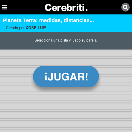
Planeta Terra: medidas, distancias...
Creado por:
XOSE LUIS
Selecciona una pista y luego su pareja.