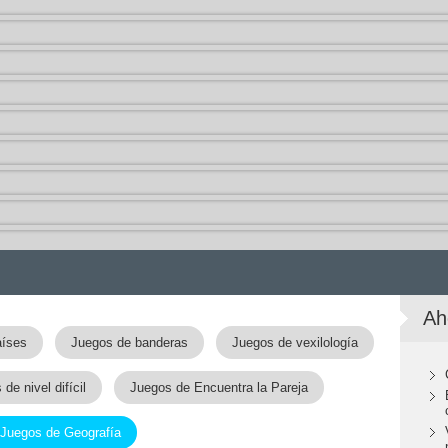
Ah
aíses
Juegos de banderas
Juegos de vexilología
de nivel difícil
Juegos de Encuentra la Pareja
Juegos de Geografía