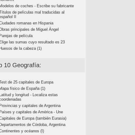
Modelos de coches - Escribe su fabricante
Títulos de películas mal traducidas al
español II
Ciudades romanas en Hispania
Obras principales de Miguel Ángel
Parejas de película
Elige las sumas cuyo resultado es 23
Huesos de la cabeza (1)
p 10 Geografía:
Test de 25 capitales de Europa
Mapa físico de España (1)
Latitud y longitud - Localiza estas
coordenadas
Provincias y capitales de Argentina
Países y capitales de América - Une
Capitales de Europa (también Eurasia)
Departamentos de Córdoba, Argentina
Continentes y océanos (I)