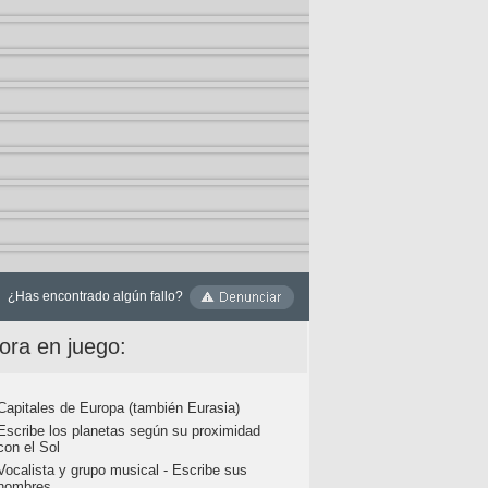
¿Has encontrado algún fallo?
ora en juego:
Capitales de Europa (también Eurasia)
Escribe los planetas según su proximidad
con el Sol
Vocalista y grupo musical - Escribe sus
nombres