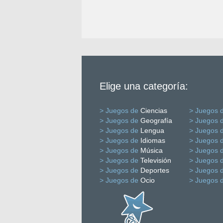
Elige una categoría:
> Juegos de
Ciencias
> Juegos 
> Juegos de
Geografía
> Juegos 
> Juegos de
Lengua
> Juegos 
> Juegos de
Idiomas
> Juegos 
> Juegos de
Música
> Juegos 
> Juegos de
Televisión
> Juegos 
> Juegos de
Deportes
> Juegos 
> Juegos de
Ocio
> Juegos 