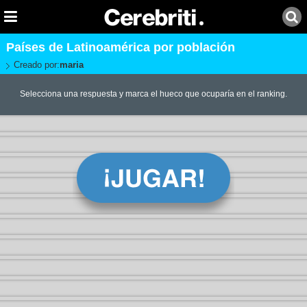
Países de Latinoamérica por población
Creado por:
maria
Selecciona una respuesta y marca el hueco que ocuparía en el ranking.