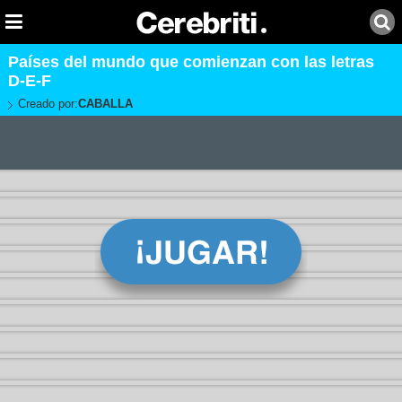
Países del mundo que comienzan con las letras
D-E-F
Creado por:
CABALLA