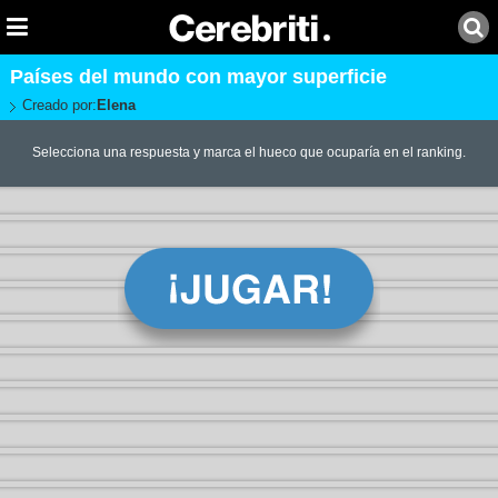
Países del mundo con mayor superficie
Creado por:
Elena
Selecciona una respuesta y marca el hueco que ocuparía en el ranking.