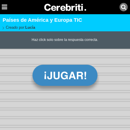
Países de América y Europa TIC
Creado por:
Lucía
Haz click solo sobre la respuesta correcta.