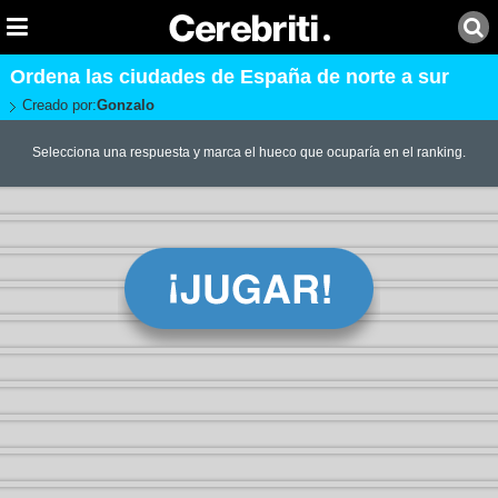
Ordena las ciudades de España de norte a sur
Creado por:
Gonzalo
Selecciona una respuesta y marca el hueco que ocuparía en el ranking.