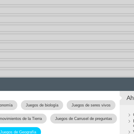
Ah
ronomía
Juegos de biología
Juegos de seres vivos
ovimientos de la Tierra
Juegos de Carrusel de preguntas
Juegos de Geografía