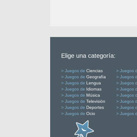
Elige una categoría:
> Juegos de
Ciencias
> Juegos 
> Juegos de
Geografía
> Juegos 
> Juegos de
Lengua
> Juegos 
> Juegos de
Idiomas
> Juegos 
> Juegos de
Música
> Juegos 
> Juegos de
Televisión
> Juegos 
> Juegos de
Deportes
> Juegos 
> Juegos de
Ocio
> Juegos 