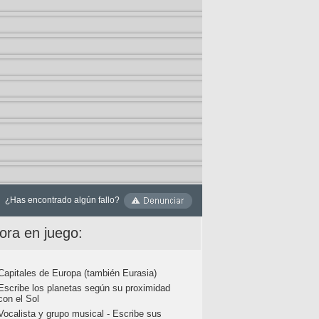
¿Has encontrado algún fallo?
ora en juego:
Capitales de Europa (también Eurasia)
Escribe los planetas según su proximidad
con el Sol
Vocalista y grupo musical - Escribe sus