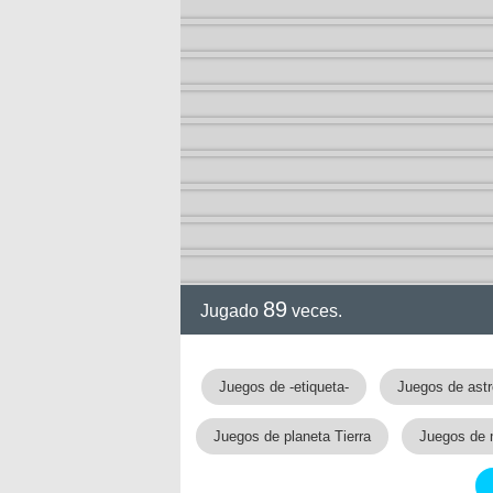
89
Jugado
veces.
Juegos de -etiqueta-
Juegos de ast
Juegos de planeta Tierra
Juegos de m