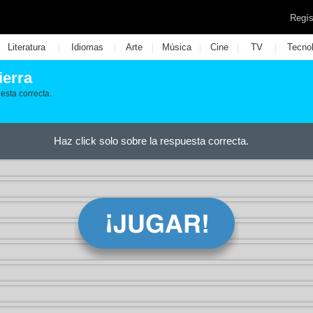
Regís
|
|
|
|
|
|
Literatura
Idiomas
Arte
Música
Cine
TV
Tecno
ierra
esta correcta.
Haz click solo sobre la respuesta correcta.