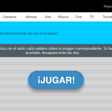
Regís
|
|
|
|
|
|
Literatura
Idiomas
Arte
Música
Cine
TV
Tecno
mbre del monumento que sale en la imagen.
stra con el ratón cada palabra sobre la imagen correspondiente. Si ha
acertado, desaparecerán las dos.