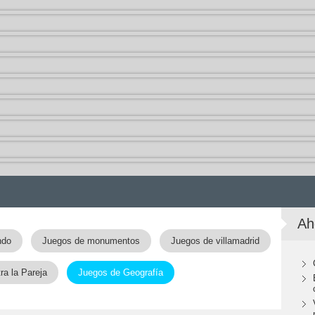
Ah
ndo
Juegos de monumentos
Juegos de villamadrid
a la Pareja
Juegos de Geografía