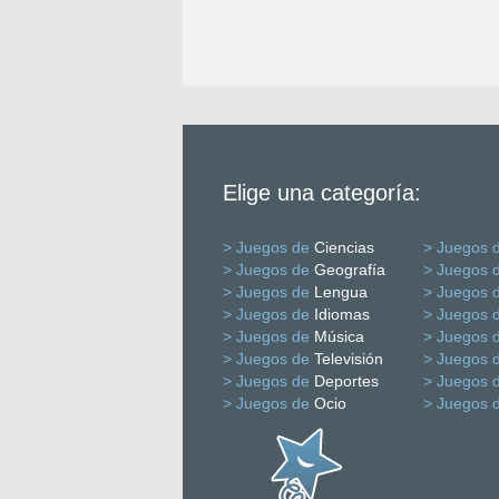
Elige una categoría:
> Juegos de
Ciencias
> Juegos 
> Juegos de
Geografía
> Juegos 
> Juegos de
Lengua
> Juegos 
> Juegos de
Idiomas
> Juegos 
> Juegos de
Música
> Juegos 
> Juegos de
Televisión
> Juegos 
> Juegos de
Deportes
> Juegos 
> Juegos de
Ocio
> Juegos 