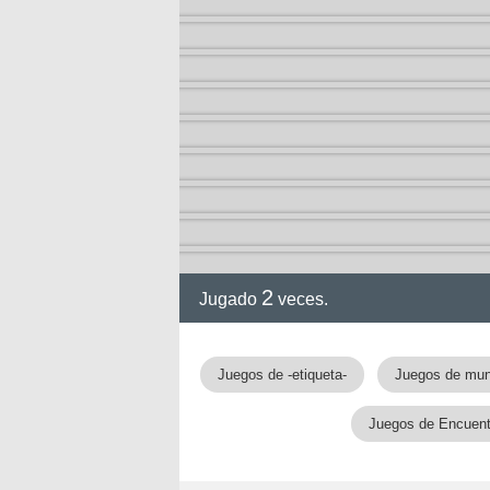
2
Jugado
veces.
Juegos de -etiqueta-
Juegos de mu
Juegos de Encuentr