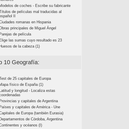
Modelos de coches - Escribe su fabricante
Títulos de películas mal traducidas al
español II
Ciudades romanas en Hispania
Obras principales de Miguel Ángel
Parejas de película
Elige las sumas cuyo resultado es 23
Huesos de la cabeza (1)
p 10 Geografía:
Test de 25 capitales de Europa
Mapa físico de España (1)
Latitud y longitud - Localiza estas
coordenadas
Provincias y capitales de Argentina
Países y capitales de América - Une
Capitales de Europa (también Eurasia)
Departamentos de Córdoba, Argentina
Continentes y océanos (I)