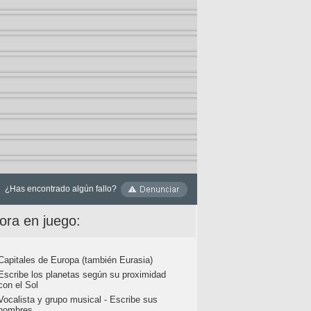
¿Has encontrado algún fallo?
ora en juego:
Capitales de Europa (también Eurasia)
Escribe los planetas según su proximidad
con el Sol
Vocalista y grupo musical - Escribe sus
nombres