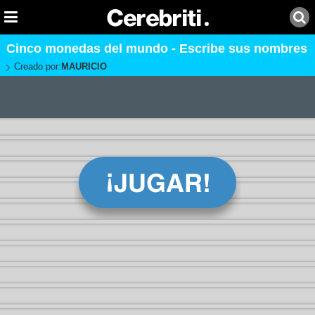
Cinco monedas del mundo - Escribe sus nombres
Creado por:
MAURICIO