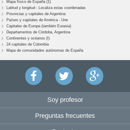
Mapa físico de España (1)
Latitud y longitud - Localiza estas coordenadas
Provincias y capitales de Argentina
Países y capitales de América - Une
Capitales de Europa (también Eurasia)
Departamentos de Córdoba, Argentina
Continentes y océanos (I)
24 capitales de Colombia
Mapa de comunidades autónomas de España
Soy profesor
Preguntas frecuentes