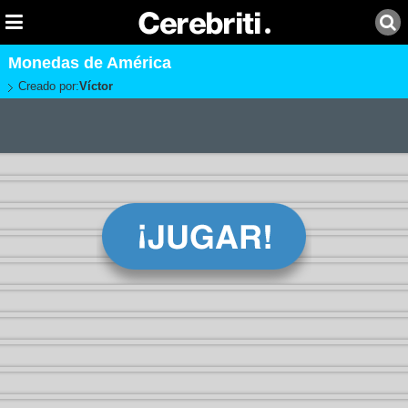
Monedas de América
Creado por:
Víctor