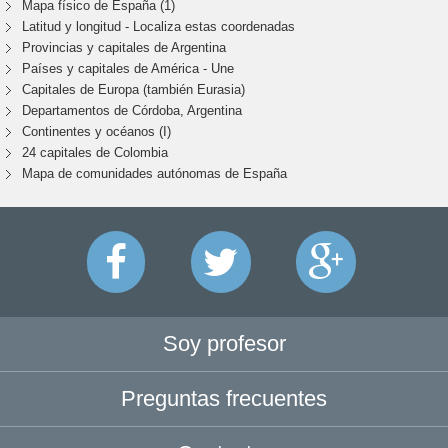
Mapa físico de España (1)
Latitud y longitud - Localiza estas coordenadas
Provincias y capitales de Argentina
Países y capitales de América - Une
Capitales de Europa (también Eurasia)
Departamentos de Córdoba, Argentina
Continentes y océanos (I)
24 capitales de Colombia
Mapa de comunidades autónomas de España
Soy profesor
Preguntas frecuentes