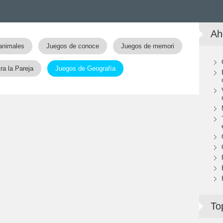
Ah
animales
Juegos de conoce
Juegos de memori
a la Pareja
Juegos de Geografía
To