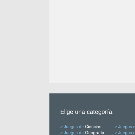
Elige una categoría:
> Juegos de
Ciencias
> Juegos 
> Juegos de
Geografía
> Juegos 