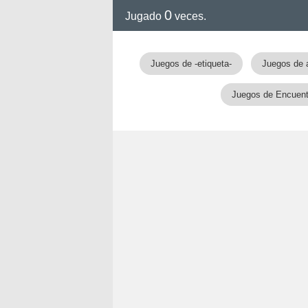
0
Jugado
veces.
Juegos de -etiqueta-
Juegos de 
Juegos de Encuentr