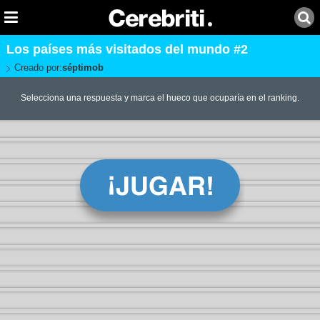
Los países más visitados del mundo #2
Creado por:
séptimob
Selecciona una respuesta y marca el hueco que ocuparía en el ranking.