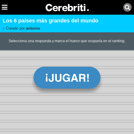
Los 6 países más grandes del mundo
Creado por:
antonio
Selecciona una respuesta y marca el hueco que ocuparía en el ranking.