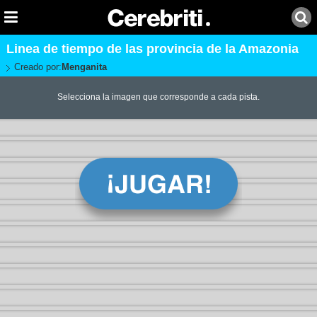
Linea de tiempo de las provincia de la Amazonia
Creado por:
Menganita
Selecciona la imagen que corresponde a cada pista.