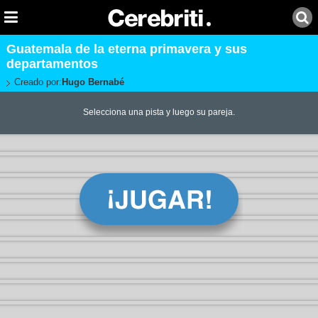
Guatemala de la eterna primavera y sus
departamentos
Creado por:
Hugo Bernabé
Selecciona una pista y luego su pareja.