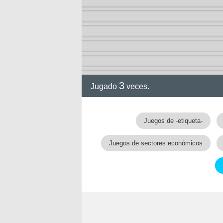
3
Jugado
veces.
Juegos de -etiqueta-
Juegos de sectores económicos