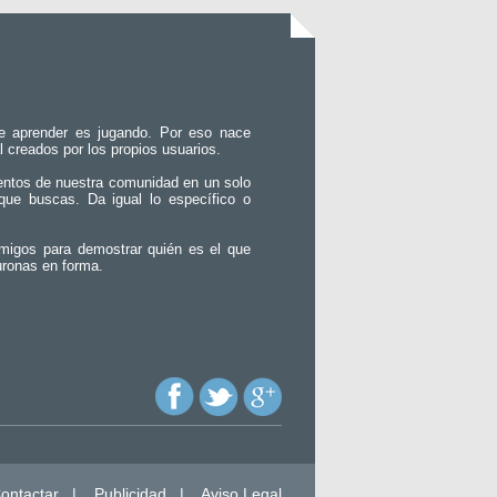
e aprender es jugando. Por eso nace
l creados por los propios usuarios.
entos de nuestra comunidad en un solo
que buscas. Da igual lo específico o
migos para demostrar quién es el que
uronas en forma.
ontactar
|
Publicidad
|
Aviso Legal