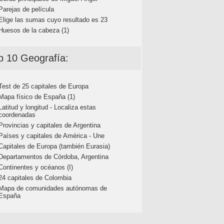
Parejas de película
Elige las sumas cuyo resultado es 23
Huesos de la cabeza (1)
p 10 Geografía:
Test de 25 capitales de Europa
Mapa físico de España (1)
Latitud y longitud - Localiza estas
coordenadas
Provincias y capitales de Argentina
Países y capitales de América - Une
Capitales de Europa (también Eurasia)
Departamentos de Córdoba, Argentina
Continentes y océanos (I)
24 capitales de Colombia
Mapa de comunidades autónomas de
España