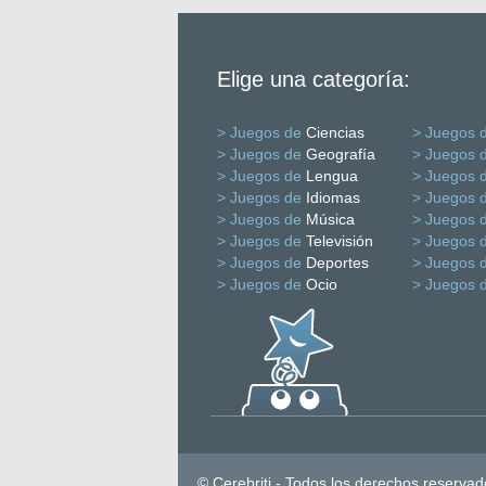
Elige una categoría:
> Juegos de
Ciencias
> Juegos 
> Juegos de
Geografía
> Juegos 
> Juegos de
Lengua
> Juegos 
> Juegos de
Idiomas
> Juegos 
> Juegos de
Música
> Juegos 
> Juegos de
Televisión
> Juegos 
> Juegos de
Deportes
> Juegos 
> Juegos de
Ocio
> Juegos 
© Cerebriti - Todos los derechos reservad