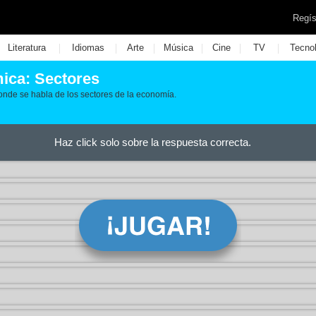
Regís
|
|
|
|
|
|
Literatura
Idiomas
Arte
Música
Cine
TV
Tecno
ica: Sectores
onde se habla de los sectores de la economía.
Haz click solo sobre la respuesta correcta.