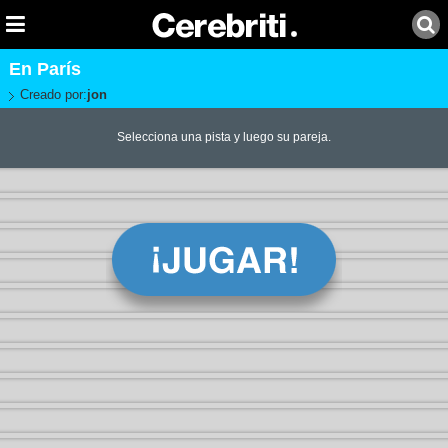
En París
Creado por:
jon
Selecciona una pista y luego su pareja.