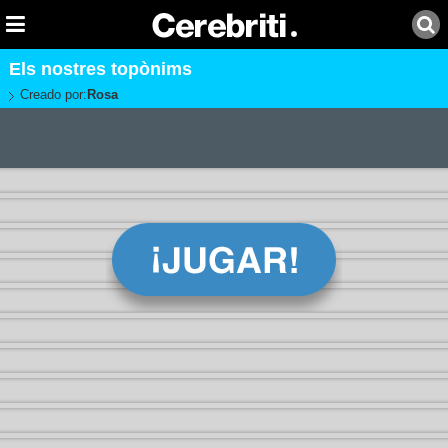
Els nostres topònims
Creado por:
Rosa