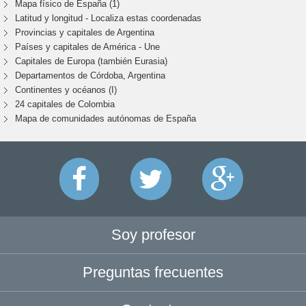
Mapa físico de España (1)
Latitud y longitud - Localiza estas coordenadas
Provincias y capitales de Argentina
Países y capitales de América - Une
Capitales de Europa (también Eurasia)
Departamentos de Córdoba, Argentina
Continentes y océanos (I)
24 capitales de Colombia
Mapa de comunidades autónomas de España
Soy profesor
Preguntas frecuentes