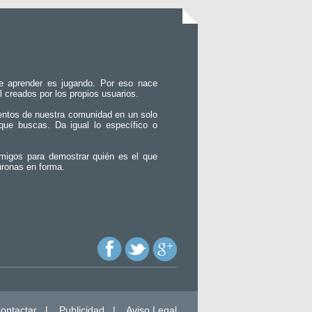
e aprender es jugando. Por eso nace
l creados por los propios usuarios.
entos de nuestra comunidad en un solo
que buscas. Da igual lo específico o
migos para demostrar quién es el que
uronas en forma.
ontactar
|
Publicidad
|
Aviso Legal