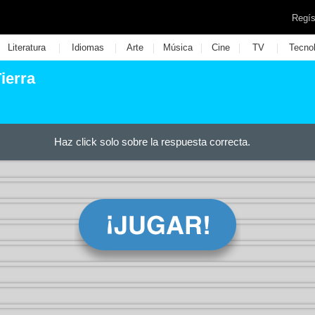
Regís
|
|
|
|
|
|
Literatura
Idiomas
Arte
Música
Cine
TV
Tecno
ierra
Haz click solo sobre la respuesta correcta.