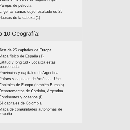
Parejas de película
Elige las sumas cuyo resultado es 23
Huesos de la cabeza (1)
p 10 Geografía:
Test de 25 capitales de Europa
Mapa físico de España (1)
Latitud y longitud - Localiza estas
coordenadas
Provincias y capitales de Argentina
Países y capitales de América - Une
Capitales de Europa (también Eurasia)
Departamentos de Córdoba, Argentina
Continentes y océanos (I)
24 capitales de Colombia
Mapa de comunidades autónomas de
España