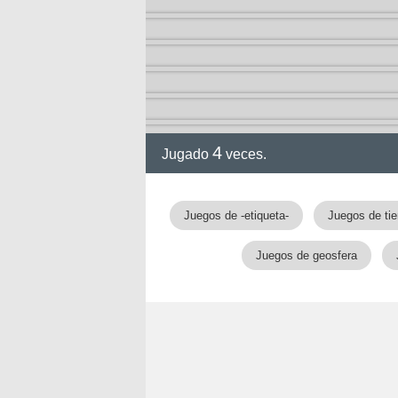
4
Jugado
veces.
Juegos de -etiqueta-
Juegos de tie
Juegos de geosfera