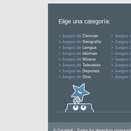
Elige una categoría:
> Juegos de
Ciencias
> Juegos 
> Juegos de
Geografía
> Juegos 
> Juegos de
Lengua
> Juegos 
> Juegos de
Idiomas
> Juegos 
> Juegos de
Música
> Juegos 
> Juegos de
Televisión
> Juegos 
> Juegos de
Deportes
> Juegos 
> Juegos de
Ocio
> Juegos 
© Cerebriti - Todos los derechos reservad