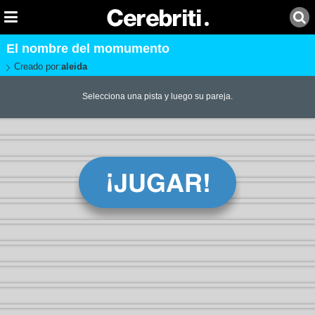
El nombre del momumento
Creado por:
aleida
Selecciona una pista y luego su pareja.