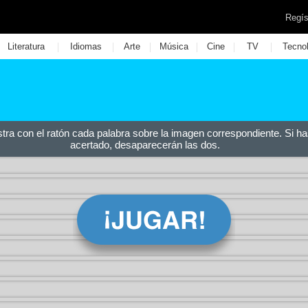
Regís
|
|
|
|
|
|
Literatura
Idiomas
Arte
Música
Cine
TV
Tecno
stra con el ratón cada palabra sobre la imagen correspondiente. Si ha
acertado, desaparecerán las dos.