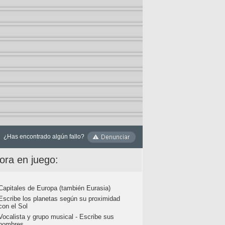
¿Has encontrado algún fallo?
ora en juego:
Capitales de Europa (también Eurasia)
Escribe los planetas según su proximidad
con el Sol
Vocalista y grupo musical - Escribe sus
nombres