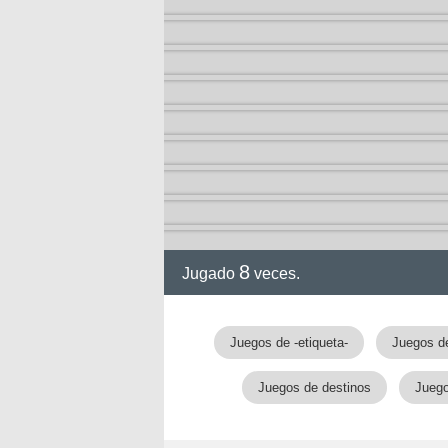
8
Jugado
veces.
Juegos de -etiqueta-
Juegos de
Juegos de destinos
Juego