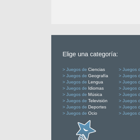
Elige una categoría:
> Juegos de
Ciencias
> Juegos 
> Juegos de
Geografía
> Juegos 
> Juegos de
Lengua
> Juegos 
> Juegos de
Idiomas
> Juegos 
> Juegos de
Música
> Juegos 
> Juegos de
Televisión
> Juegos 
> Juegos de
Deportes
> Juegos 
> Juegos de
Ocio
> Juegos 