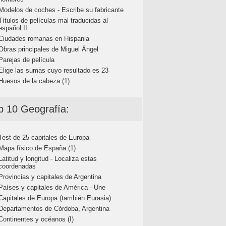
Modelos de coches - Escribe su fabricante
Títulos de películas mal traducidas al
español II
Ciudades romanas en Hispania
Obras principales de Miguel Ángel
Parejas de película
Elige las sumas cuyo resultado es 23
Huesos de la cabeza (1)
p 10 Geografía:
Test de 25 capitales de Europa
Mapa físico de España (1)
Latitud y longitud - Localiza estas
coordenadas
Provincias y capitales de Argentina
Países y capitales de América - Une
Capitales de Europa (también Eurasia)
Departamentos de Córdoba, Argentina
Continentes y océanos (I)