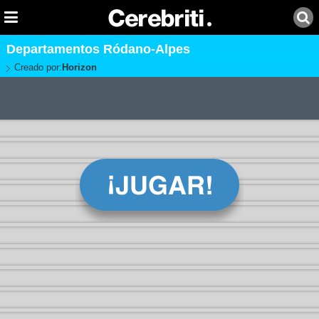
Departamentos Ródano-Alpes
Creado por:
Horizon