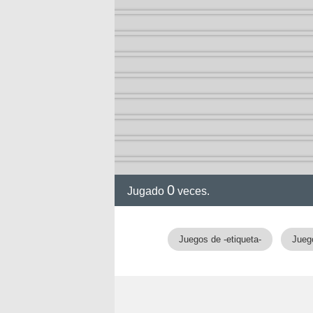
0
Jugado
veces.
Juegos de -etiqueta-
Jueg