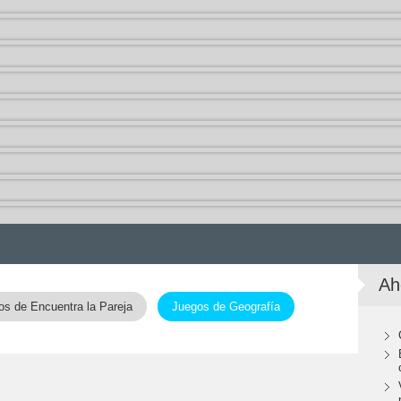
Ah
os de Encuentra la Pareja
Juegos de Geografía