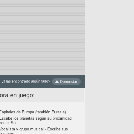
¿Has encontrado algún fallo?
ora en juego:
Capitales de Europa (también Eurasia)
Escribe los planetas según su proximidad
con el Sol
Vocalista y grupo musical - Escribe sus
nombres