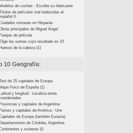
Modelos de coches - Escribe su fabricante
Títulos de películas mal traducidas al
español II
Ciudades romanas en Hispania
Obras principales de Miguel Ángel
Parejas de película
Elige las sumas cuyo resultado es 23
Huesos de la cabeza (1)
p 10 Geografía:
Test de 25 capitales de Europa
Mapa físico de España (1)
Latitud y longitud - Localiza estas
coordenadas
Provincias y capitales de Argentina
Países y capitales de América - Une
Capitales de Europa (también Eurasia)
Departamentos de Córdoba, Argentina
Continentes y océanos (I)