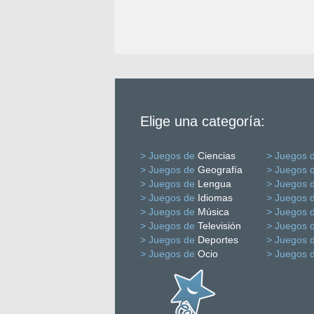
Elige una categoría:
> Juegos de
Ciencias
> Juegos 
> Juegos de
Geografía
> Juegos 
> Juegos de
Lengua
> Juegos 
> Juegos de
Idiomas
> Juegos 
> Juegos de
Música
> Juegos 
> Juegos de
Televisión
> Juegos 
> Juegos de
Deportes
> Juegos 
> Juegos de
Ocio
> Juegos 