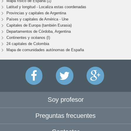
Mapa físico de España (1)
Latitud y longitud - Localiza estas coordenadas
Provincias y capitales de Argentina
Países y capitales de América - Une
Capitales de Europa (también Eurasia)
Departamentos de Córdoba, Argentina
Continentes y océanos (I)
24 capitales de Colombia
Mapa de comunidades autónomas de España
Soy profesor
Preguntas frecuentes