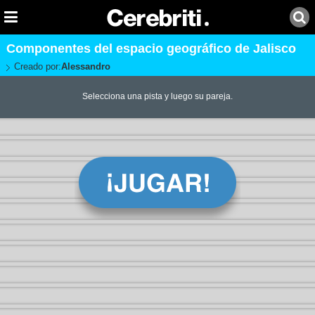
Componentes del espacio geográfico de Jalisco
Creado por:
Alessandro
Selecciona una pista y luego su pareja.