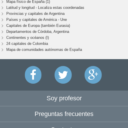
Mapa físico de España (1)
Latitud y longitud - Localiza estas coordenadas
Provincias y capitales de Argentina
Países y capitales de América - Une
Capitales de Europa (también Eurasia)
Departamentos de Córdoba, Argentina
Continentes y océanos (I)
24 capitales de Colombia
Mapa de comunidades autónomas de España
Soy profesor
Preguntas frecuentes