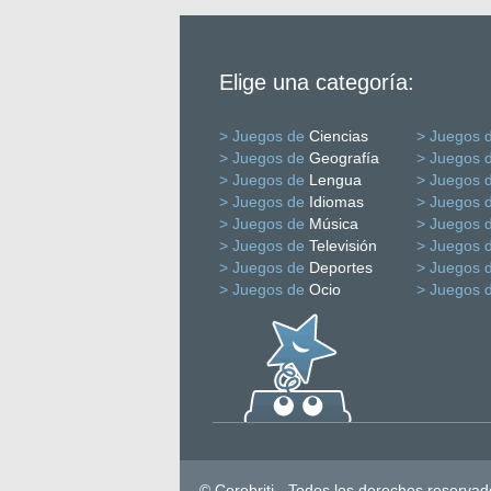
Elige una categoría:
> Juegos de
Ciencias
> Juegos 
> Juegos de
Geografía
> Juegos 
> Juegos de
Lengua
> Juegos 
> Juegos de
Idiomas
> Juegos 
> Juegos de
Música
> Juegos 
> Juegos de
Televisión
> Juegos 
> Juegos de
Deportes
> Juegos 
> Juegos de
Ocio
> Juegos 
© Cerebriti - Todos los derechos reservad