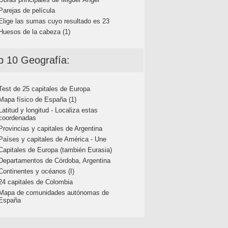
Parejas de película
Elige las sumas cuyo resultado es 23
Huesos de la cabeza (1)
p 10 Geografía:
Test de 25 capitales de Europa
Mapa físico de España (1)
Latitud y longitud - Localiza estas
coordenadas
Provincias y capitales de Argentina
Países y capitales de América - Une
Capitales de Europa (también Eurasia)
Departamentos de Córdoba, Argentina
Continentes y océanos (I)
24 capitales de Colombia
Mapa de comunidades autónomas de
España