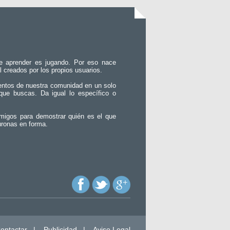
e aprender es jugando. Por eso nace
l creados por los propios usuarios.
entos de nuestra comunidad en un solo
que buscas. Da igual lo específico o
migos para demostrar quién es el que
uronas en forma.
ontactar
|
Publicidad
|
Aviso Legal