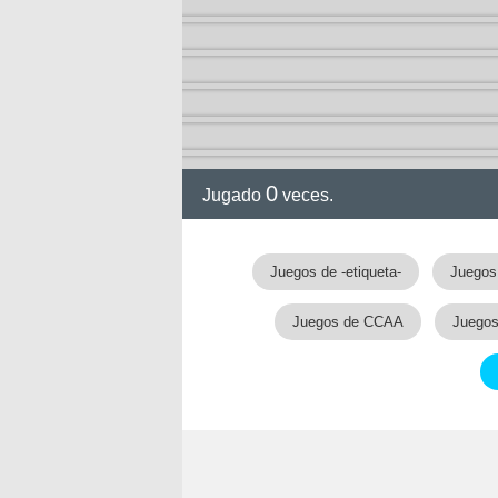
0
Jugado
veces.
Juegos de -etiqueta-
Juegos
Juegos de CCAA
Juegos