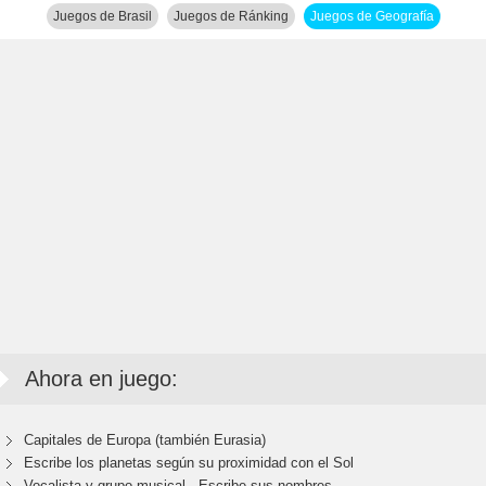
Juegos de Brasil
Juegos de Ránking
Juegos de Geografía
Ahora en juego:
Capitales de Europa (también Eurasia)
Escribe los planetas según su proximidad con el Sol
Vocalista y grupo musical - Escribe sus nombres