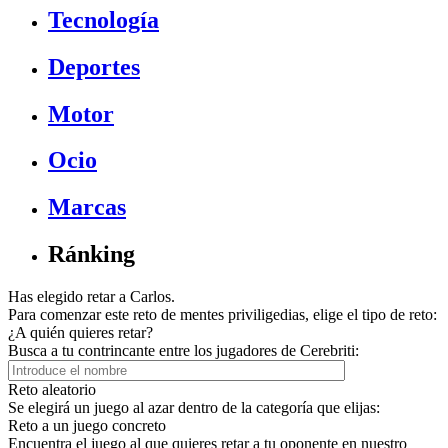
Tecnología
Deportes
Motor
Ocio
Marcas
Ránking
Has elegido retar a Carlos.
Para comenzar este reto de mentes priviligedias, elige el tipo de reto:
¿A quién quieres retar?
Busca a tu contrincante entre los jugadores de Cerebriti:
Reto aleatorio
Se elegirá un juego al azar dentro de la categoría que elijas:
Reto a un juego concreto
Encuentra el juego al que quieres retar a tu oponente en nuestro