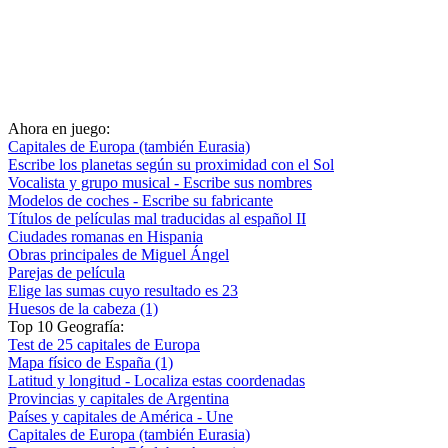
Ahora en juego:
Capitales de Europa (también Eurasia)
Escribe los planetas según su proximidad con el Sol
Vocalista y grupo musical - Escribe sus nombres
Modelos de coches - Escribe su fabricante
Títulos de películas mal traducidas al español II
Ciudades romanas en Hispania
Obras principales de Miguel Ángel
Parejas de película
Elige las sumas cuyo resultado es 23
Huesos de la cabeza (1)
Top 10 Geografía:
Test de 25 capitales de Europa
Mapa físico de España (1)
Latitud y longitud - Localiza estas coordenadas
Provincias y capitales de Argentina
Países y capitales de América - Une
Capitales de Europa (también Eurasia)