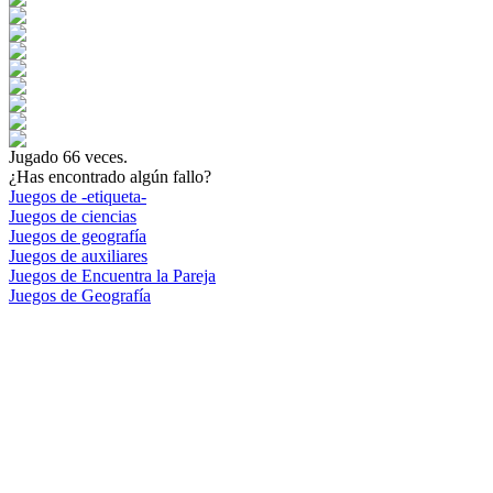
Jugado
66
veces.
¿Has encontrado algún fallo?
Juegos de -etiqueta-
Juegos de ciencias
Juegos de geografía
Juegos de auxiliares
Juegos de Encuentra la Pareja
Juegos de Geografía