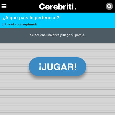
¿A que país le pertenece?
Creado por:
séptimob
Selecciona una pista y luego su pareja.