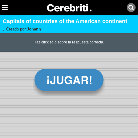
Capitals of countries of the American continent
Creado por:
Johann
Haz click solo sobre la respuesta correcta.