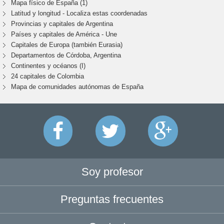
Mapa físico de España (1)
Latitud y longitud - Localiza estas coordenadas
Provincias y capitales de Argentina
Países y capitales de América - Une
Capitales de Europa (también Eurasia)
Departamentos de Córdoba, Argentina
Continentes y océanos (I)
24 capitales de Colombia
Mapa de comunidades autónomas de España
Soy profesor
Preguntas frecuentes