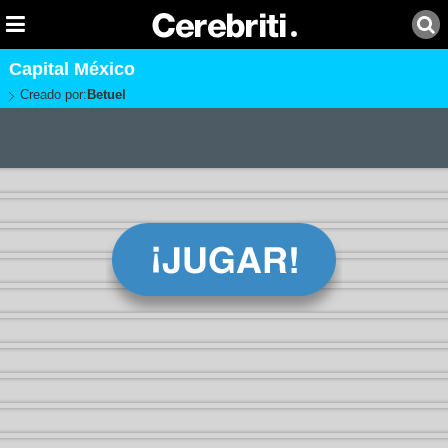
Capital México
Creado por:
Betuel