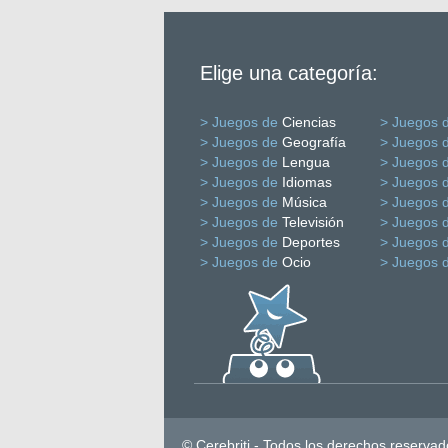
Elige una categoría:
> Juegos de
Ciencias
> Juegos 
> Juegos de
Geografía
> Juegos 
> Juegos de
Lengua
> Juegos 
> Juegos de
Idiomas
> Juegos 
> Juegos de
Música
> Juegos 
> Juegos de
Televisión
> Juegos 
> Juegos de
Deportes
> Juegos 
> Juegos de
Ocio
> Juegos 
© Cerebriti - Todos los derechos reservad