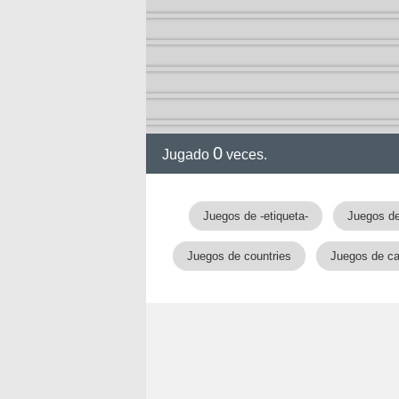
0
Jugado
veces.
Juegos de -etiqueta-
Juegos de
Juegos de countries
Juegos de ca