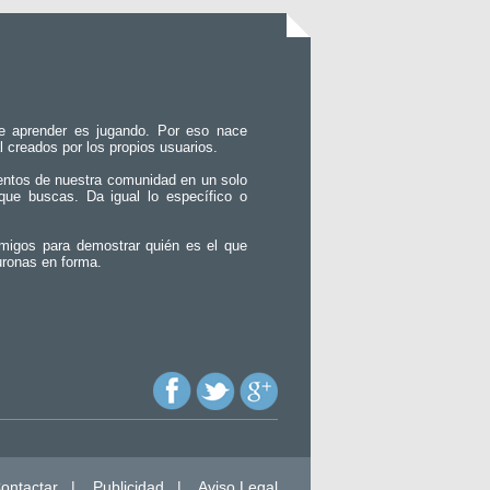
e aprender es jugando. Por eso nace
l creados por los propios usuarios.
entos de nuestra comunidad en un solo
que buscas. Da igual lo específico o
migos para demostrar quién es el que
uronas en forma.
ontactar
|
Publicidad
|
Aviso Legal