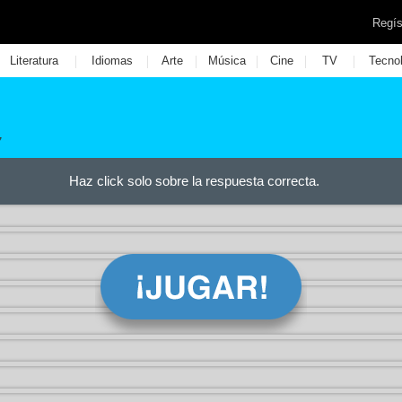
Regís
|
|
|
|
|
|
Literatura
Idiomas
Arte
Música
Cine
TV
Tecno
7
Haz click solo sobre la respuesta correcta.