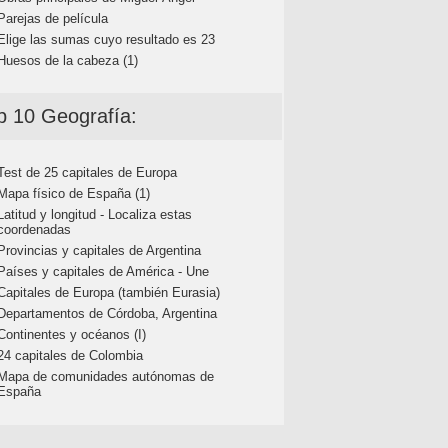
Parejas de película
Elige las sumas cuyo resultado es 23
Huesos de la cabeza (1)
p 10 Geografía:
Test de 25 capitales de Europa
Mapa físico de España (1)
Latitud y longitud - Localiza estas
coordenadas
Provincias y capitales de Argentina
Países y capitales de América - Une
Capitales de Europa (también Eurasia)
Departamentos de Córdoba, Argentina
Continentes y océanos (I)
24 capitales de Colombia
Mapa de comunidades autónomas de
España