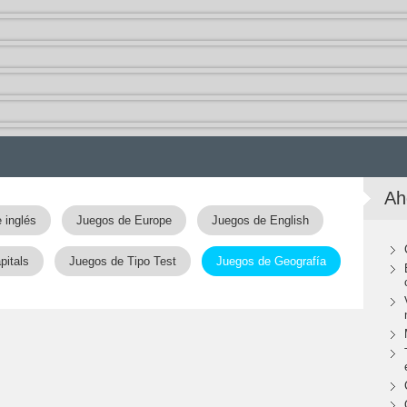
Ah
 inglés
Juegos de Europe
Juegos de English
pitals
Juegos de Tipo Test
Juegos de Geografía