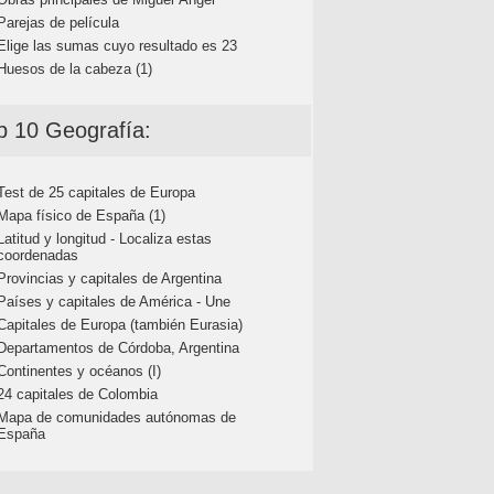
Parejas de película
Elige las sumas cuyo resultado es 23
Huesos de la cabeza (1)
p 10 Geografía:
Test de 25 capitales de Europa
Mapa físico de España (1)
Latitud y longitud - Localiza estas
coordenadas
Provincias y capitales de Argentina
Países y capitales de América - Une
Capitales de Europa (también Eurasia)
Departamentos de Córdoba, Argentina
Continentes y océanos (I)
24 capitales de Colombia
Mapa de comunidades autónomas de
España