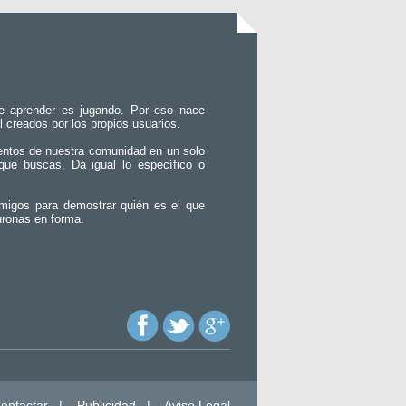
e aprender es jugando. Por eso nace
l creados por los propios usuarios.
entos de nuestra comunidad en un solo
que buscas. Da igual lo específico o
migos para demostrar quién es el que
uronas en forma.
ontactar
|
Publicidad
|
Aviso Legal