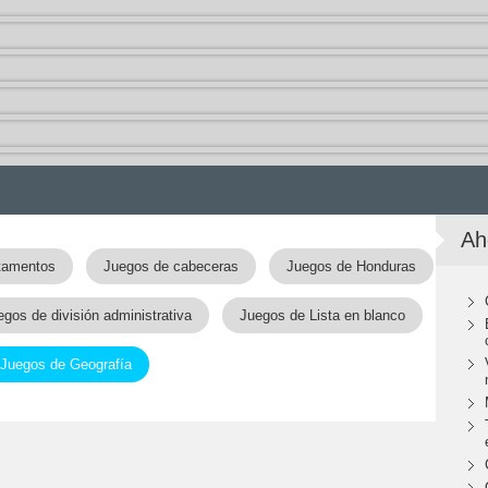
Ah
tamentos
Juegos de cabeceras
Juegos de Honduras
egos de división administrativa
Juegos de Lista en blanco
Juegos de Geografía