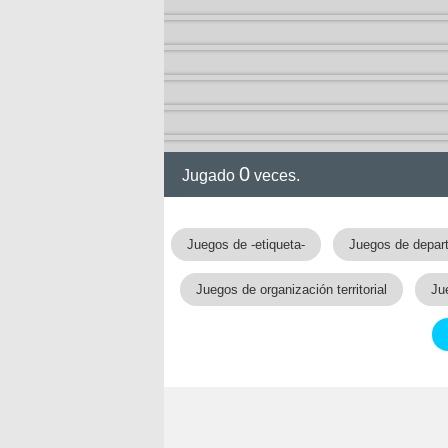
0
Jugado
veces.
Juegos de -etiqueta-
Juegos de depar
Juegos de organización territorial
Ju