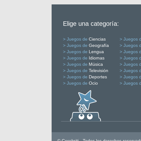
Elige una categoría:
> Juegos de
Ciencias
> Juegos 
> Juegos de
Geografía
> Juegos 
> Juegos de
Lengua
> Juegos 
> Juegos de
Idiomas
> Juegos 
> Juegos de
Música
> Juegos 
> Juegos de
Televisión
> Juegos 
> Juegos de
Deportes
> Juegos 
> Juegos de
Ocio
> Juegos 
© Cerebriti - Todos los derechos reservad