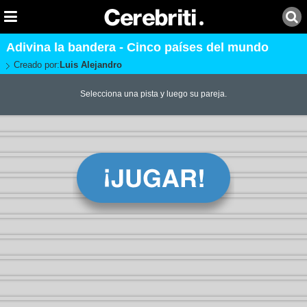
Adivina la bandera - Cinco países del mundo
Creado por:
Luis Alejandro
Selecciona una pista y luego su pareja.