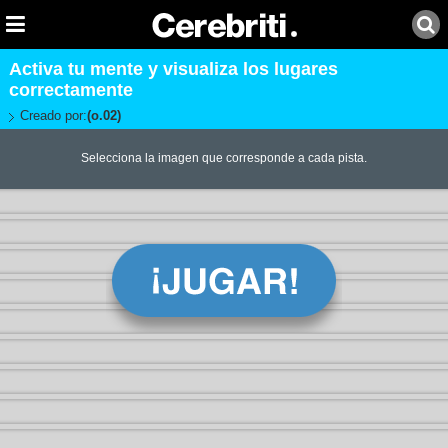
Activa tu mente y visualiza los lugares
correctamente
Creado por:
(o.02)
Selecciona la imagen que corresponde a cada pista.