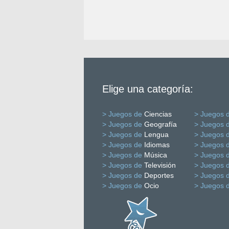
Elige una categoría:
> Juegos de
Ciencias
> Juegos 
> Juegos de
Geografía
> Juegos 
> Juegos de
Lengua
> Juegos 
> Juegos de
Idiomas
> Juegos 
> Juegos de
Música
> Juegos 
> Juegos de
Televisión
> Juegos 
> Juegos de
Deportes
> Juegos 
> Juegos de
Ocio
> Juegos 