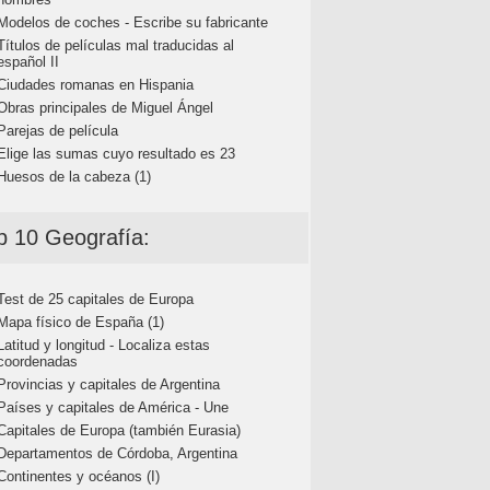
Modelos de coches - Escribe su fabricante
Títulos de películas mal traducidas al
español II
Ciudades romanas en Hispania
Obras principales de Miguel Ángel
Parejas de película
Elige las sumas cuyo resultado es 23
Huesos de la cabeza (1)
p 10 Geografía:
Test de 25 capitales de Europa
Mapa físico de España (1)
Latitud y longitud - Localiza estas
coordenadas
Provincias y capitales de Argentina
Países y capitales de América - Une
Capitales de Europa (también Eurasia)
Departamentos de Córdoba, Argentina
Continentes y océanos (I)