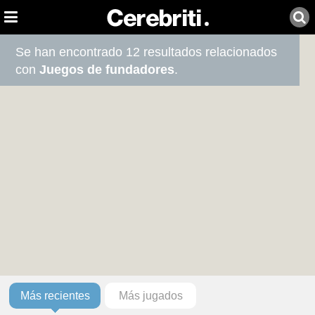
Se han encontrado 12 resultados relacionados
con
Juegos de fundadores
.
Más recientes
Más jugados