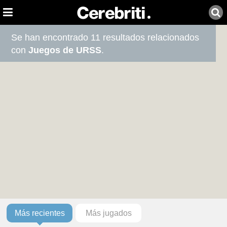
Se han encontrado 11 resultados relacionados
con
Juegos de URSS
.
Más recientes
Más jugados