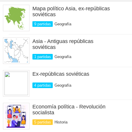
Mapa político Asia, ex-repúblicas
soviéticas
9 partidas
Geografía
Asia - Antiguas repúblicas
soviéticas
1 partidas
Geografía
Ex-repúblicas soviéticas
4 partidas
Geografía
Economía política - Revolución
socialista
5 partidas
Historia