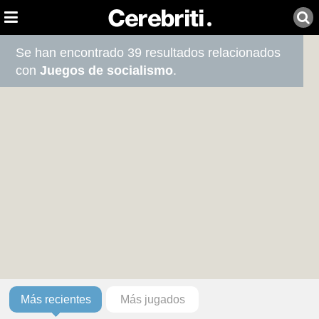
Se han encontrado 39 resultados relacionados
con
Juegos de socialismo
.
Más recientes
Más jugados