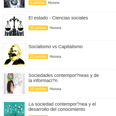
6 partidas
Historia
El estado - Ciencias sociales
22 partidas
Historia
Socialismo vs Capitalismo
12 partidas
Historia
Sociedades contempor?neas y de
la informaci?n
15 partidas
Historia
La sociedad contempor?nea y el
desarrollo del conocimiento